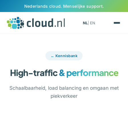
Ga naar inhoud
Nederlands cloud. Menselijke support.
NL
| EN
← Kennisbank
High-traffic
& performance
Schaalbaarheid, load balancing en omgaan met
piekverkeer