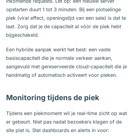
inkomende requests. Let op: een nieuwe server
opstarten duurt 1 tot 3 minuten. Bij een plotselinge
piek (viral effect, openingstijd van een sale) is dat te
laat. Zorg dat je de capaciteit al vóór de piek hebt
bijgeschakeld.
Een hybride aanpak werkt het best: een vaste
basiscapaciteit die je normale verkeer aankan,
aangevuld met gereserveerde cloud-capaciteit die je
handmatig of automatisch activeert voor pieken.
Monitoring tijdens de piek
Tijdens een piekmoment wil je real-time zicht op wat
er gebeurt. Niet pas nadat bezoekers klagen of de
site plat is. Stel dashboards en alerts in voor: