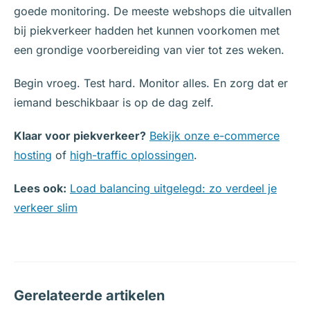
goede monitoring. De meeste webshops die uitvallen
bij piekverkeer hadden het kunnen voorkomen met
een grondige voorbereiding van vier tot zes weken.
Begin vroeg. Test hard. Monitor alles. En zorg dat er
iemand beschikbaar is op de dag zelf.
Klaar voor piekverkeer?
Bekijk onze e-commerce
hosting
of
high-traffic oplossingen
.
Lees ook:
Load balancing uitgelegd: zo verdeel je
verkeer slim
Gerelateerde artikelen