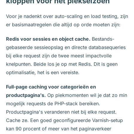
kloppen voor het piekseizoen
Voor je nadenkt over auto-scaling en load testing, zijn
er basismaatregelen die altijd op orde moeten zijn:
Redis voor sessies en object cache.
Bestands-
gebaseerde sessieopslag en directe databasequeries
bij elke request zijn de twee meest impactvolle
knelpunten. Beide los je op met Redis. Dit is geen
optimalisatie, het is een vereiste.
Full-page caching voor categorieën en
productpagina's.
Op piekmomenten wil je dat zo min
mogelijk requests de PHP-stack bereiken.
Productpagina's veranderen niet bij elke request.
Cache ze. Een goed geconfigureerde Varnish-setup
kan 90 procent of meer van het paginaverkeer