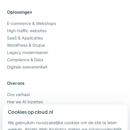
Oplossingen
E-commerce & Webshops
High-traffic websites
SaaS & Applicaties
WordPress & Drupal
Legacy moderniseren
Compliance & Data
Digitale soevereiniteit
Over ons
Ons verhaal
Hoe we AI inzetten
Vacatures
Cookies op cloud.nl
Support
We gebruiken noodzakelijke cookies om de site te laten
werken. Ahrefs Web Analytics meten we privacyvriendelijk