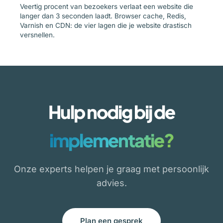
Veertig procent van bezoekers verlaat een website die
langer dan 3 seconden laadt. Browser cache, Redis,
Varnish en CDN: de vier lagen die je website drastisch
versnellen.
Hulp nodig bij de
implementatie?
Onze experts helpen je graag met persoonlijk
advies.
Plan een gesprek