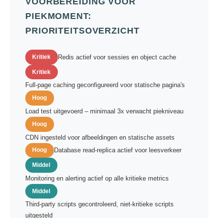
VOORBEREIDING VOOR
PIEKMOMENT:
PRIORITEITSOVERZICHT
Kritiek
Redis actief voor sessies en object cache
Kritiek
Full-page caching geconfigureerd voor statische pagina's
Hoog
Load test uitgevoerd – minimaal 3x verwacht piekniveau
Hoog
CDN ingesteld voor afbeeldingen en statische assets
Hoog
Database read-replica actief voor leesverkeer
Middel
Monitoring en alerting actief op alle kritieke metrics
Middel
Third-party scripts gecontroleerd, niet-kritieke scripts
uitgesteld