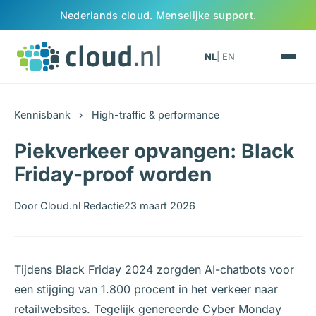
Ga naar inhoud
Nederlands cloud. Menselijke support.
NL
| EN
Kennisbank
›
High-traffic & performance
Piekverkeer opvangen: Black
Friday-proof worden
Door Cloud.nl Redactie
23 maart 2026
Tijdens Black Friday 2024 zorgden AI-chatbots voor
een stijging van 1.800 procent in het verkeer naar
retailwebsites. Tegelijk genereerde Cyber Monday