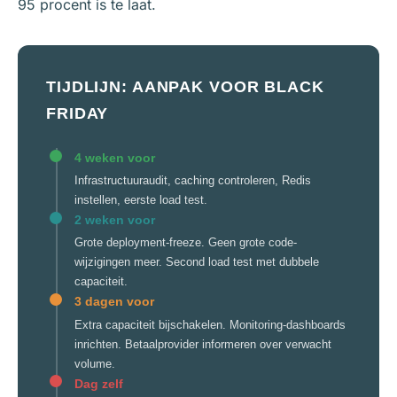
95 procent is te laat.
TIJDLIJN: AANPAK VOOR BLACK
FRIDAY
4 weken voor
Infrastructuuraudit, caching controleren, Redis
instellen, eerste load test.
2 weken voor
Grote deployment-freeze. Geen grote code-
wijzigingen meer. Second load test met dubbele
capaciteit.
3 dagen voor
Extra capaciteit bijschakelen. Monitoring-dashboards
inrichten. Betaalprovider informeren over verwacht
volume.
Dag zelf