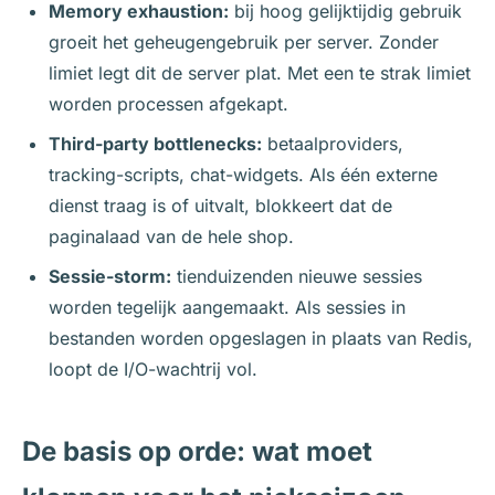
Memory exhaustion:
bij hoog gelijktijdig gebruik
groeit het geheugengebruik per server. Zonder
limiet legt dit de server plat. Met een te strak limiet
worden processen afgekapt.
Third-party bottlenecks:
betaalproviders,
tracking-scripts, chat-widgets. Als één externe
dienst traag is of uitvalt, blokkeert dat de
paginalaad van de hele shop.
Sessie-storm:
tienduizenden nieuwe sessies
worden tegelijk aangemaakt. Als sessies in
bestanden worden opgeslagen in plaats van Redis,
loopt de I/O-wachtrij vol.
De basis op orde: wat moet