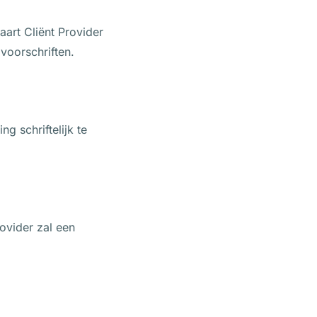
art Cliënt Provider
voorschriften.
g schriftelijk te
ovider zal een