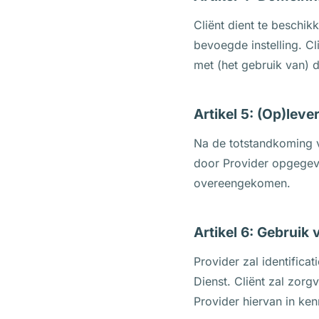
Cliënt dient te beschi
bevoegde instelling. C
met (het gebruik van)
Artikel 5: (Op)leve
Na de totstandkoming v
door Provider opgegeven 
overeengekomen.
Artikel 6: Gebruik
Provider zal identifica
Dienst. Cliënt zal zorg
Provider hiervan in kenn