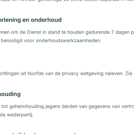
verlening en onderhoud
annen om de Dienst in stand te houden gedurende 7 dagen 
jd benodigd voor onderhoudswerkzaamheden.
lichtingen uit hoofde van de privacy wetgeving naleven. Zi
mhouding
cht tot geheimhouding jegens derden van gegevens van vertro
de wederpartij.