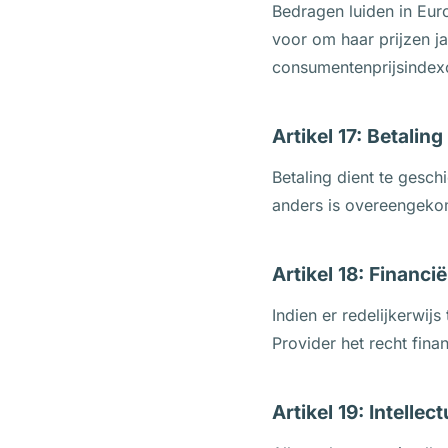
Bedragen luiden in Euro
voor om haar prijzen ja
consumentenprijsindexc
Artikel 17: Betaling
Betaling dient te gesch
anders is overeengekome
Artikel 18: Financi
Indien er redelijkerwijs
Provider het recht fina
Artikel 19: Intelle