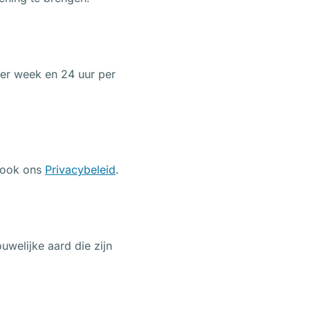
per week en 24 uur per
e ook ons
Privacybeleid
.
uwelijke aard die zijn