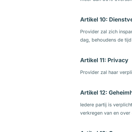
Artikel 10: Dienst
Provider zal zich insp
dag, behoudens de ti
Artikel 11: Privacy
Provider zal haar verp
Artikel 12: Gehei
Iedere partij is verpli
verkregen van en over 