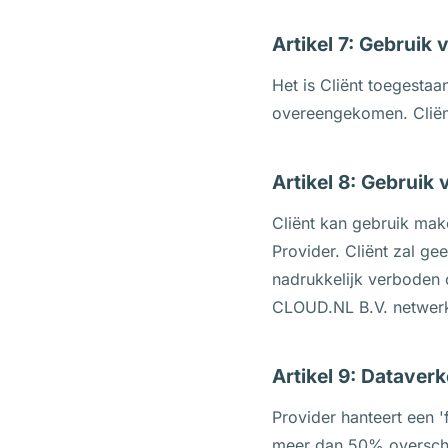
Artikel 7: Gebruik 
Het is Cliënt toegestaa
overeengekomen. Cliënt
Artikel 8: Gebruik
Cliënt kan gebruik mak
Provider. Cliënt zal ge
nadrukkelijk verboden o
CLOUD.NL B.V. netwer
Artikel 9: Dataverk
Provider hanteert een '
meer dan 50% overschri