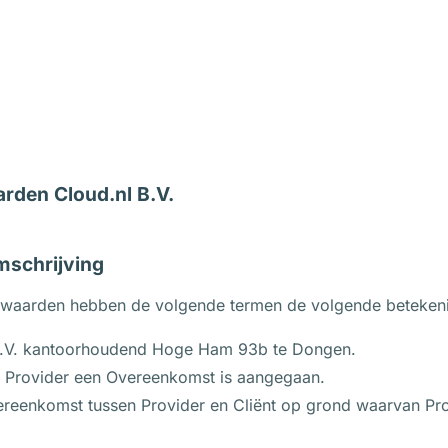
den Cloud.nl B.V.
omschrijving
waarden hebben de volgende termen de volgende betekeni
V. kantoorhoudend Hoge Ham 93b te Dongen.
Provider een Overeenkomst is aangegaan.
reenkomst tussen Provider en Cliënt op grond waarvan Pro