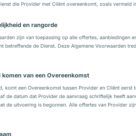
ienst die Provider met Cliënt overeenkomt, zoals vermeld 
elijkheid en rangorde
rden zijn van toepassing op alle offertes, aanbiedingen 
ënt betreffende de Dienst. Deze Algemene Voorwaarden tred
and komen van een Overeenkomst
ld, komt een Overeenkomst tussen Provider en Cliënt eerst 
f de datum dat Provider de aanvraag schriftelijk heeft aan
 de uitvoering is begonnen. Alle offertes van Provider zijn v
naam