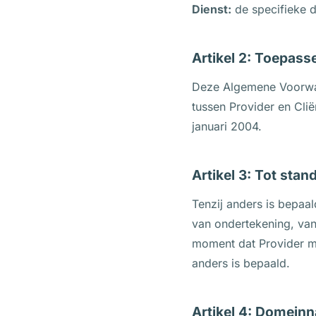
Dienst:
de specifieke d
Artikel 2: Toepass
Deze Algemene Voorwaa
tussen Provider en Cli
januari 2004.
Artikel 3: Tot st
Tenzij anders is bepaa
van ondertekening, vana
moment dat Provider met
anders is bepaald.
Artikel 4: Domein