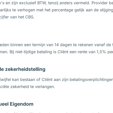
's en zijn exclusief BTW, tenzij anders vermeld. Provider b
arlijks te verhogen met het percentage gelijk aan de stijgin
ijfer van het CBS.
ieden binnen een termijn van 14 dagen te rekenen vanaf de 
n. Bij niet-tijdige betaling is Cliënt een rente van 1,5% p
ële zekerheidstelling
 twijfel kan bestaan of Cliënt aan zijn betalingsverplichtinge
nciële zekerheid te verlangen.
ctueel Eigendom