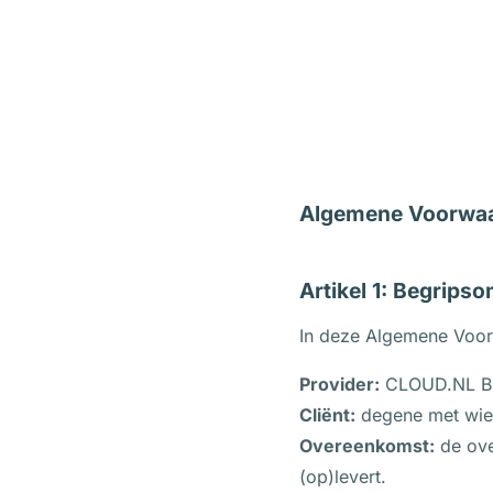
Algemene Voorwaar
Artikel 1: Begrips
In deze Algemene Voor
Provider:
CLOUD.NL B.
Cliënt:
degene met wie 
Overeenkomst:
de ove
(op)levert.