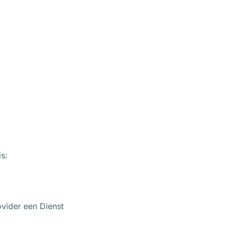
s:
vider een Dienst