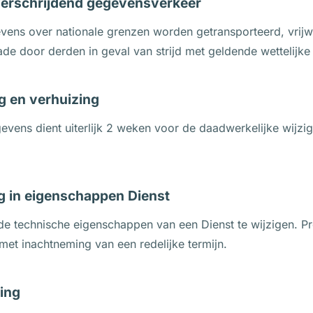
overschrijdend gegevensverkeer
evens over nationale grenzen worden getransporteerd, vrijwa
ade door derden in geval van strijd met geldende wettelijke 
ng en verhuizing
vens dient uiterlijk 2 weken voor de daadwerkelijke wijzigin
ing in eigenschappen Dienst
 de technische eigenschappen van een Dienst te wijzigen. Pr
met inachtneming van een redelijke termijn.
ding