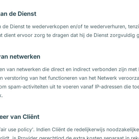
van de Dienst
n de Dienst te wederverkopen en/of te wederverhuren, tenzi
 dient ervoor zorg te dragen dat hij de Dienst zorgvuldig g
 van netwerken
en van netwerken die direct en indirect verbonden zijn met
en verstoring van het functioneren van het Netwerk veroorza
m spam-activiteiten uit te voeren vanaf IP-adressen die to
k.
eer van Cliënt
fair use policy'. Indien Cliënt de redelijkerwijs noodzakeli
jdt, is Provider gerechtigd de extra kosten separaat in rek