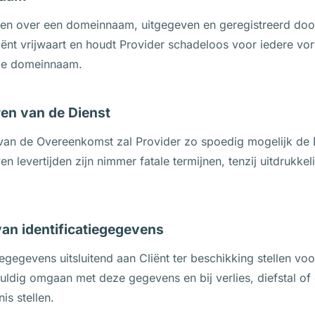
kken over een domeinnaam, uitgegeven en geregistreerd doo
liënt vrijwaart en houdt Provider schadeloos voor iedere vo
 de domeinnaam.
ren van de Dienst
an de Overeenkomst zal Provider zo spoedig mogelijk de D
levertijden zijn nimmer fatale termijnen, tenzij uitdrukkelij
 van identificatiegegevens
tiegegevens uitsluitend aan Cliënt ter beschikking stellen vo
vuldig omgaan met deze gegevens en bij verlies, diefstal o
is stellen.