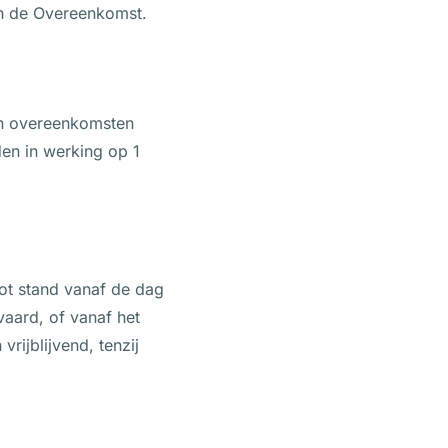
in de Overeenkomst.
en overeenkomsten
en in werking op 1
tot stand vanaf de dag
vaard, of vanaf het
rijblijvend, tenzij