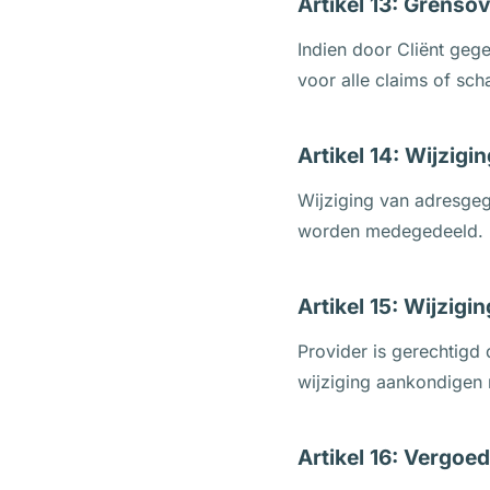
Artikel 13: Grens
Indien door Cliënt geg
voor alle claims of sch
Artikel 14: Wijzigi
Wijziging van adresgege
worden medegedeeld.
Artikel 15: Wijzig
Provider is gerechtigd
wijziging aankondigen 
Artikel 16: Vergoe