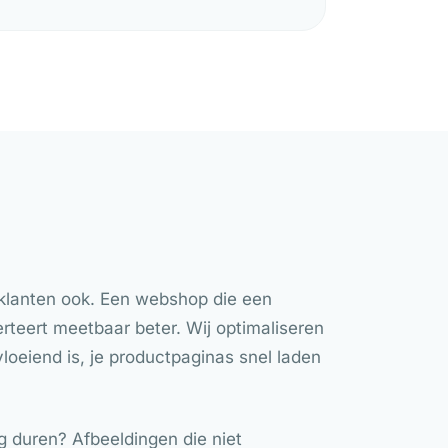
 klanten ook. Een webshop die een
rteert meetbaar beter. Wij optimaliseren
vloeiend is, je productpaginas snel laden
g duren? Afbeeldingen die niet