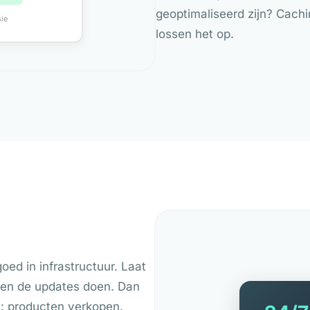
geoptimaliseerd zijn? Cachi
ie
lossen het op.
goed in infrastructuur. Laat
s en de updates doen. Dan
jn: producten verkopen.