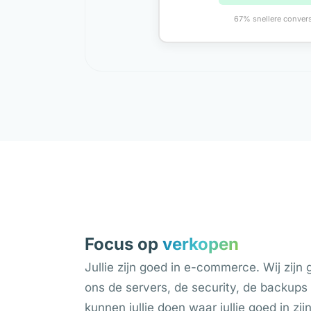
67% snellere convers
Focus op
verkopen
Jullie zijn goed in e-commerce. Wij zijn 
ons de servers, de security, de backup
kunnen jullie doen waar jullie goed in zi