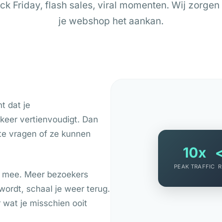
ck Friday, flash sales, viral momenten. Wij zorgen
je webshop het aankan.
t dat je
keer vertienvoudigt. Dan
m te vragen of ze kunnen
10x
PEAK TRAFFIC
R
h mee. Meer bezoekers
wordt, schaal je weer terug.
r wat je misschien ooit