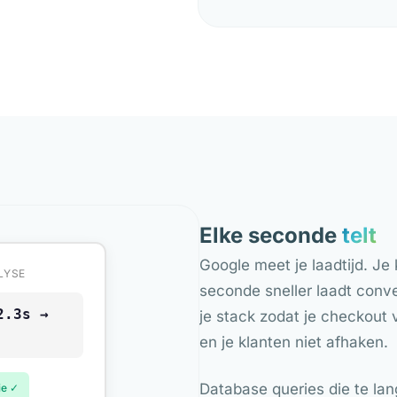
Elke seconde
telt
Google meet je laadtijd. Je
LYSE
seconde sneller laadt conve
2.3s →
je stack zodat je checkout 
en je klanten niet afhaken.
Database queries die te lan
ie ✓