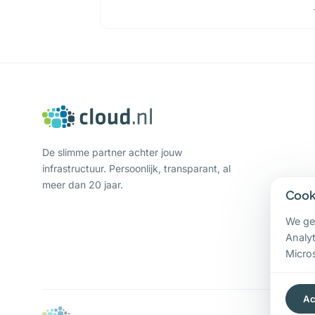
De slimme partner achter jouw
infrastructuur. Persoonlijk, transparant, al
meer dan 20 jaar.
Cooki
We ge
Analyt
Micros
Ac