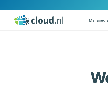
Ga naar inhoud
Managed s
We