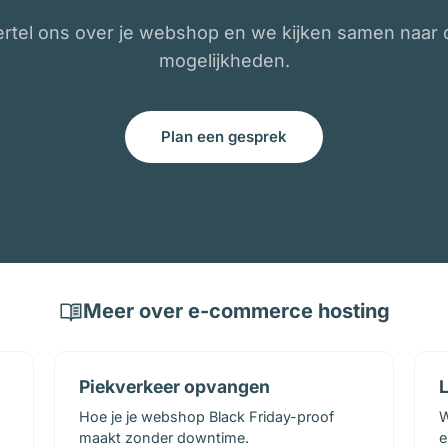
ertel ons over je webshop en we kijken samen naar 
mogelijkheden.
Plan een gesprek
Meer over e-commerce hosting
Piekverkeer opvangen
L
Hoe je je webshop Black Friday-proof
W
maakt zonder downtime.
e