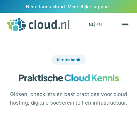
Ga naar inhoud
Nederlands cloud. Menselijke support.
NL
| EN
Kennisbank
Praktische
Cloud Kennis
Gidsen, checklists en best practices voor cloud
hosting, digitale soevereiniteit en infrastructuur.