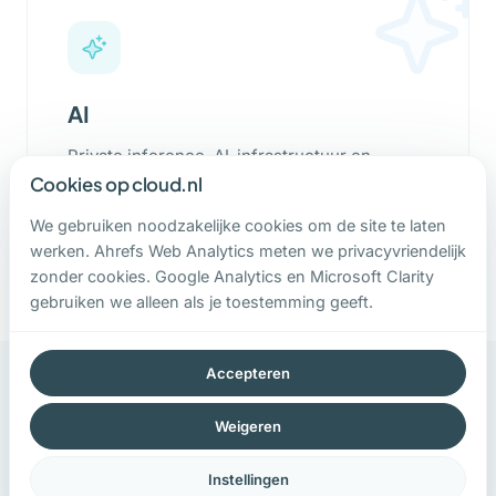
AI
Private inference, AI-infrastructuur en
verantwoorde inzet van AI
Cookies op cloud.nl
5 artikelen
We gebruiken noodzakelijke cookies om de site te laten
werken. Ahrefs Web Analytics meten we privacyvriendelijk
zonder cookies. Google Analytics en Microsoft Clarity
gebruiken we alleen als je toestemming geeft.
Accepteren
Recente
Artikelen
Weigeren
Instellingen