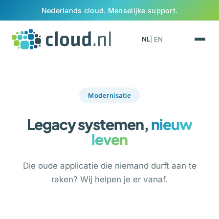
Ga naar inhoud
Nederlands cloud. Menselijke support.
NL
| EN
Modernisatie
Legacy systemen,
nieuw
leven
Die oude applicatie die niemand durft aan te
raken? Wij helpen je er vanaf.