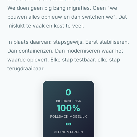
We doen geen big bang migraties. Geen "we
bouwen alles opnieuw en dan switchen we". Dat
mislukt te vaak en kost te veel.
In plaats daarvan: stapsgewijs. Eerst stabiliseren.
Dan containerizen. Dan moderniseren waar het
waarde oplevert. Elke stap testbaar, elke stap
terugdraaibaar.
0
BIG BANG RISK
100%
ROLLBACK MOGELIJK
∞
KLEINE STAPPEN