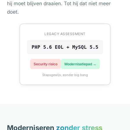
hij moet blijven draaien. Tot hij dat niet meer
doet.
LEGACY ASSESSMENT
PHP 5.6 EOL + MySQL 5.5
Security risico
Modernisatiepad →
Stapsgewijs, zonder big bang
Moderniseren
zonder stress