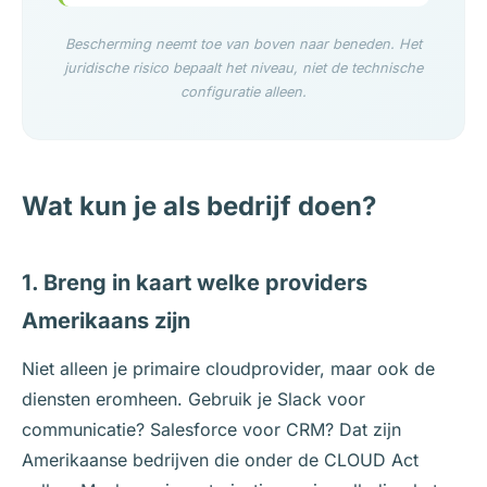
Bescherming neemt toe van boven naar beneden. Het
juridische risico bepaalt het niveau, niet de technische
configuratie alleen.
Wat kun je als bedrijf doen?
1. Breng in kaart welke providers
Amerikaans zijn
Niet alleen je primaire cloudprovider, maar ook de
diensten eromheen. Gebruik je Slack voor
communicatie? Salesforce voor CRM? Dat zijn
Amerikaanse bedrijven die onder de CLOUD Act