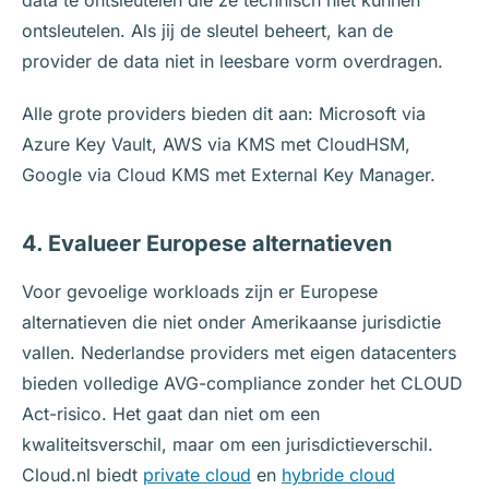
data te ontsleutelen die ze technisch niet kunnen
ontsleutelen. Als jij de sleutel beheert, kan de
provider de data niet in leesbare vorm overdragen.
Alle grote providers bieden dit aan: Microsoft via
Azure Key Vault, AWS via KMS met CloudHSM,
Google via Cloud KMS met External Key Manager.
4. Evalueer Europese alternatieven
Voor gevoelige workloads zijn er Europese
alternatieven die niet onder Amerikaanse jurisdictie
vallen. Nederlandse providers met eigen datacenters
bieden volledige AVG-compliance zonder het CLOUD
Act-risico. Het gaat dan niet om een
kwaliteitsverschil, maar om een jurisdictieverschil.
Cloud.nl biedt
private cloud
en
hybride cloud