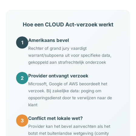
Hoe een CLOUD Act-verzoek werkt
Amerikaans bevel
1
Rechter of grand jury vaardigt
warrant/subpoena uit voor specifieke data,
gekoppeld aan strafrechtelijk onderzoek
Provider ontvangt verzoek
2
Microsoft, Google of AWS beoordeelt het
verzoek. Bij zakelijke data: poging om
opsporingsdienst door te verwijzen naar de
klant
Conflict met lokale wet?
3
Provider kan het bevel aanvechten als het
botst met buitenlandse wetgeving (comity