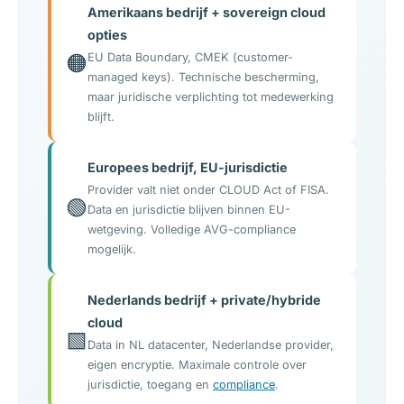
Amerikaans bedrijf + sovereign cloud
opties
🟠
EU Data Boundary, CMEK (customer-
managed keys). Technische bescherming,
maar juridische verplichting tot medewerking
blijft.
Europees bedrijf, EU-jurisdictie
Provider valt niet onder CLOUD Act of FISA.
🟢
Data en jurisdictie blijven binnen EU-
wetgeving. Volledige AVG-compliance
mogelijk.
Nederlands bedrijf + private/hybride
cloud
🟩
Data in NL datacenter, Nederlandse provider,
eigen encryptie. Maximale controle over
jurisdictie, toegang en
compliance
.