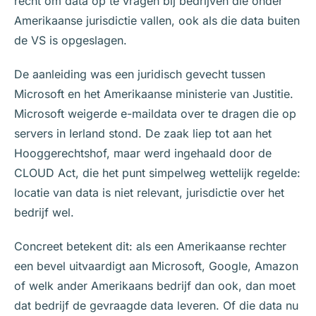
recht om data op te vragen bij bedrijven die onder
Amerikaanse jurisdictie vallen, ook als die data buiten
de VS is opgeslagen.
De aanleiding was een juridisch gevecht tussen
Microsoft en het Amerikaanse ministerie van Justitie.
Microsoft weigerde e-maildata over te dragen die op
servers in Ierland stond. De zaak liep tot aan het
Hooggerechtshof, maar werd ingehaald door de
CLOUD Act, die het punt simpelweg wettelijk regelde:
locatie van data is niet relevant, jurisdictie over het
bedrijf wel.
Concreet betekent dit: als een Amerikaanse rechter
een bevel uitvaardigt aan Microsoft, Google, Amazon
of welk ander Amerikaans bedrijf dan ook, dan moet
dat bedrijf de gevraagde data leveren. Of die data nu