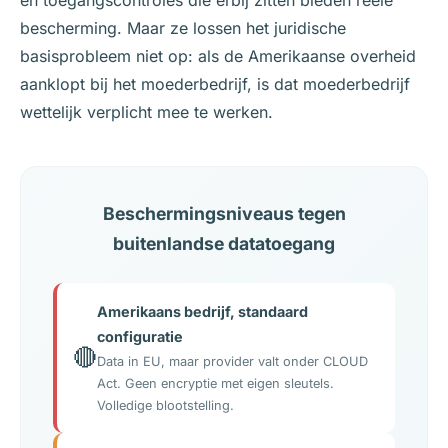
en toegangscontroles die erbij zitten bieden reele
bescherming. Maar ze lossen het juridische
basisprobleem niet op: als de Amerikaanse overheid
aanklopt bij het moederbedrijf, is dat moederbedrijf
wettelijk verplicht mee te werken.
Beschermingsniveaus tegen
buitenlandse datatoegang
Amerikaans bedrijf, standaard
configuratie
🔴
Data in EU, maar provider valt onder CLOUD
Act. Geen encryptie met eigen sleutels.
Volledige blootstelling.