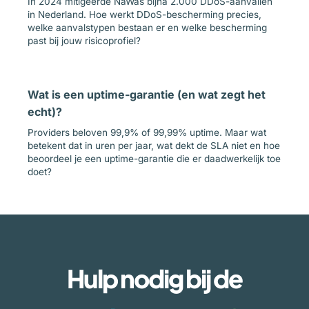
In 2024 mitigeerde NaWas bijna 2.000 DDoS-aanvallen
in Nederland. Hoe werkt DDoS-bescherming precies,
welke aanvalstypen bestaan er en welke bescherming
past bij jouw risicoprofiel?
Wat is een uptime-garantie (en wat zegt het
echt)?
Providers beloven 99,9% of 99,99% uptime. Maar wat
betekent dat in uren per jaar, wat dekt de SLA niet en hoe
beoordeel je een uptime-garantie die er daadwerkelijk toe
doet?
Hulp nodig bij de