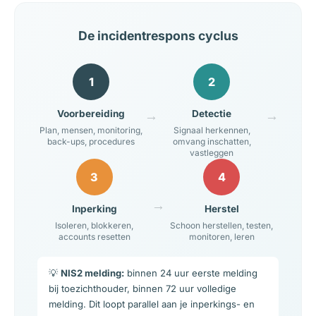
De incidentrespons cyclus
1
2
→
→
Voorbereiding
Detectie
Plan, mensen, monitoring,
Signaal herkennen,
back-ups, procedures
omvang inschatten,
vastleggen
3
4
→
Inperking
Herstel
Isoleren, blokkeren,
Schoon herstellen, testen,
accounts resetten
monitoren, leren
💡
NIS2 melding:
binnen 24 uur eerste melding
bij toezichthouder, binnen 72 uur volledige
melding. Dit loopt parallel aan je inperkings- en