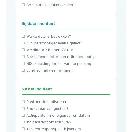
☐ Communicatieplan activeren
Bij data-incident
☐ Welke data is betrokken?
☐ Zijn persoonsgegevens gelekt?
☐ Melding AP binnen 72 uur
☐ Betrokkenen informeren (indien nodig)
☐ NIS2-melding indien van toepassing
☐ Juridisch advies inwinnen
Na het incident
☐ Post-mortem uitvoeren
☐ Rootcause vastgesteld?
☐ Actiepunten met eigenaar en datum
☐ Incidentrapport schrijven
☐ Incidentresponsplan bijwerken