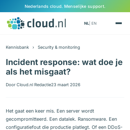
Ga naar inhoud
Nederlands cloud. Menselijke support.
NL
| EN
Kennisbank
›
Security & monitoring
Incident response: wat doe je
als het misgaat?
Door Cloud.nl Redactie
23 maart 2026
Het gaat een keer mis. Een server wordt
gecompromitteerd. Een datalek. Ransomware. Een
configuratiefout die productie platlegt. Of een DDoS-