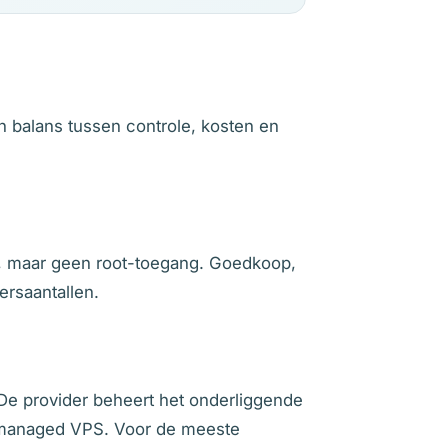
n balans tussen controle, kosten en
el, maar geen root-toegang. Goedkoop,
rsaantallen.
. De provider beheert het onderliggende
unmanaged VPS. Voor de meeste