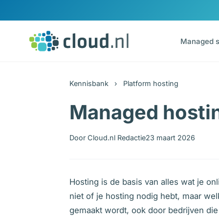
Ga naar inhoud
Managed s
Kennisbank
›
Platform hosting
Managed hosting
Door Cloud.nl Redactie
23 maart 2026
Hosting is de basis van alles wat je on
niet of je hosting nodig hebt, maar we
gemaakt wordt, ook door bedrijven die