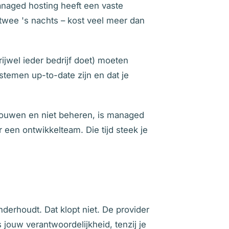
naged hosting heeft een vaste
 twee 's nachts – kost veel meer dan
jwel ieder bedrijf doet) moeten
temen up-to-date zijn en dat je
bouwen en niet beheren, is managed
 een ontwikkelteam. Die tijd steek je
derhoudt. Dat klopt niet. De provider
jouw verantwoordelijkheid, tenzij je