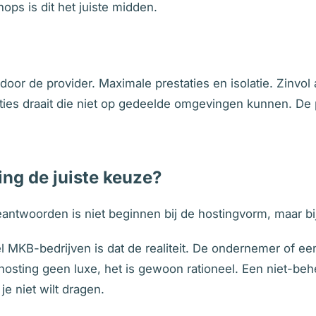
ps is dit het juiste midden.
oor de provider. Maximale prestaties en isolatie. Zinvol
aties draait die niet op gedeelde omgevingen kunnen. De pr
ng de juiste keuze?
eantwoorden is niet beginnen bij de hostingvorm, maar bij
l MKB-bedrijven is dat de realiteit. De ondernemer of 
 hosting geen luxe, het is gewoon rationeel. Een niet-b
 je niet wilt dragen.