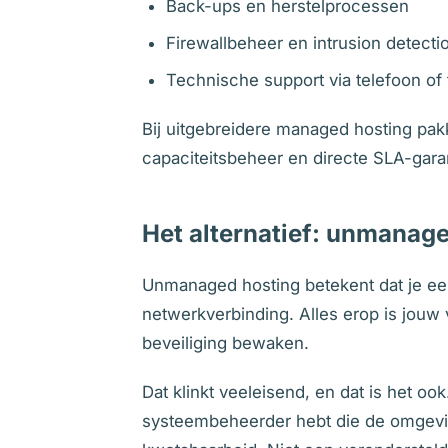
Back-ups en herstelprocessen
Firewallbeheer en intrusion detecti
Technische support via telefoon of 
Bij uitgebreidere managed hosting pak
capaciteitsbeheer en directe SLA-gara
Het alternatief: unmanag
Unmanaged hosting betekent dat je een
netwerkverbinding. Alles erop is jouw 
beveiliging bewaken.
Dat klinkt veeleisend, en dat is het 
systeembeheerder hebt die de omgevin