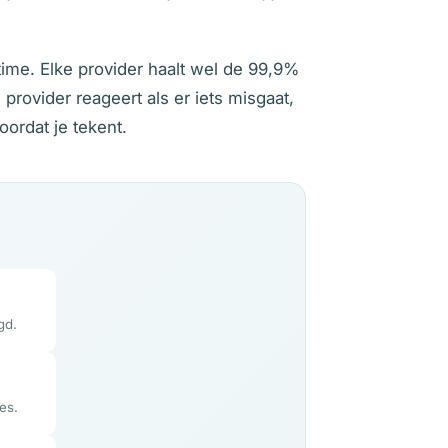
ime. Elke provider haalt wel de 99,9%
provider reageert als er iets misgaat,
oordat je tekent.
gd.
es.