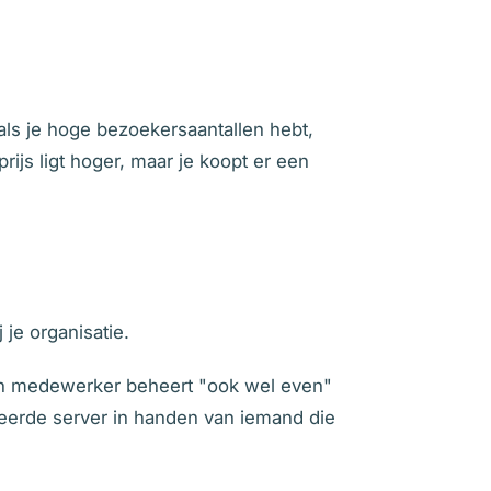
 als je hoge bezoekersaantallen hebt,
ijs ligt hoger, maar je koopt er een
 je organisatie.
een medewerker beheert "ook wel even"
eheerde server in handen van iemand die