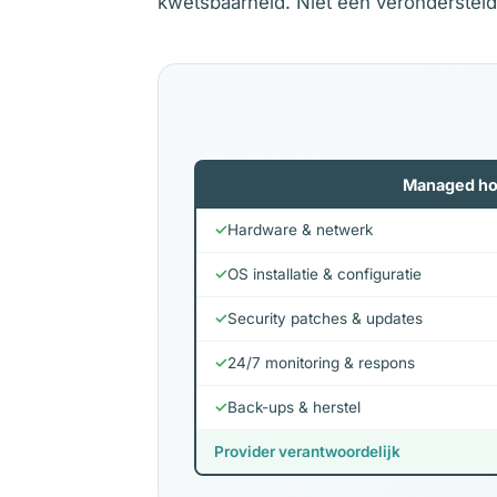
kwetsbaarheid. Niet een veronderstel
Managed ho
✓
Hardware & netwerk
✓
OS installatie & configuratie
✓
Security patches & updates
✓
24/7 monitoring & respons
✓
Back-ups & herstel
Provider verantwoordelijk