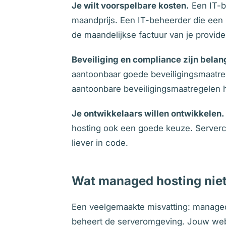
Je wilt voorspelbare kosten.
Een IT-b
maandprijs. Een IT-beheerder die een i
de maandelijkse factuur van je provide
Beveiliging en compliance zijn belang
aantoonbaar goede beveiligingsmaatreg
aantoonbare beveiligingsmaatregelen 
Je ontwikkelaars willen ontwikkelen.
hosting ook een goede keuze. Servercon
liever in code.
Wat managed hosting niet
Een veelgemaakte misvatting: managed 
beheert de serveromgeving. Jouw websi