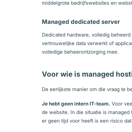
middelgrote bedrijfswebsites en websho
Managed dedicated server
Dedicated hardware, volledig beheerd d
vertrouwelijke data verwerkt of applic
volledige beheerontzorging mee.
Voor wie is managed hosti
De eerlijkste manier om die vraag te b
Je hebt geen intern IT-team.
Voor vee
de website. In die situatie is managed
er geen tijd voor heeft is een risico dat