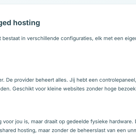
ged hosting
bestaat in verschillende configuraties, elk met een eige
r. De provider beheert alles. Jij hebt een controlepane
eden. Geschikt voor kleine websites zonder hoge bezoeke
dig voor jou is, maar draait op gedeelde fysieke hardware
bij shared hosting, maar zonder de beheerslast van een 