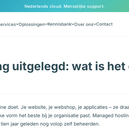
Nederlands cloud. Menselijke support.
Kennisbank
Contact
ervices
Oplossingen
Over ons
 uitgelegd: wat is het
line doet. Je website, je webshop, je applicaties – ze dra
lke vorm het beste bij je organisatie past. Managed hosti
 tien jaar geleden nog volop zelf beheerden.