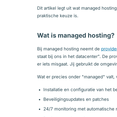
Dit artikel legt uit wat managed hostin
praktische keuze is.
Wat is managed hosting?
Bij managed hosting neemt de
provide
staat bij ons in het datacenter". De pr
er iets misgaat. Jij gebruikt de omgev
Wat er precies onder "managed" valt, v
Installatie en configuratie van het
Beveiligingsupdates en patches
24/7 monitoring met automatische r