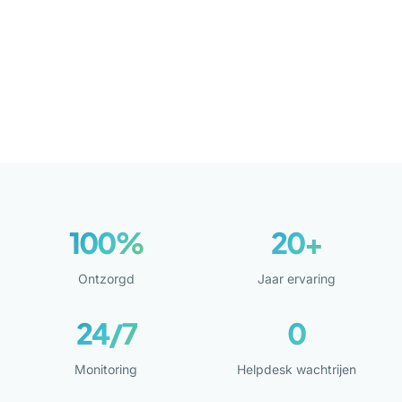
100%
20+
Ontzorgd
Jaar ervaring
24/7
0
Monitoring
Helpdesk wachtrijen