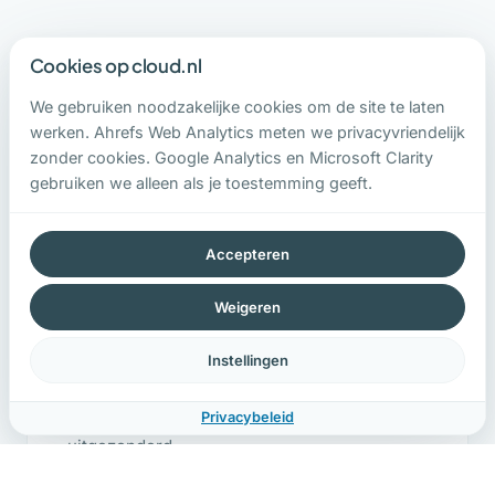
Cookies op cloud.nl
Wat je krijgt
We gebruiken noodzakelijke cookies om de site te laten
Beheer van je hele omgeving. Dit zit erin.
werken. Ahrefs Web Analytics meten we privacyvriendelijk
zonder cookies. Google Analytics en Microsoft Clarity
gebruiken we alleen als je toestemming geeft.
Accepteren
Weigeren
Volledig beheer
Instellingen
Monitoring, patching, updates, backups,
Privacybeleid
security. Alles inbegrepen, niets
uitgezonderd.