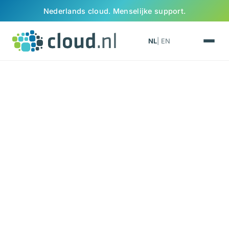
Ga naar inhoud
Nederlands cloud. Menselijke support.
NL
| EN